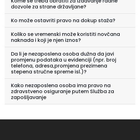
Kome se treba obratiti za izdavanje radne
dozvole za strane državljane?
Ko može ostavriti pravo na dokup staža?
Koliko se vremenski može koristiti novčana
naknada i koji je njen iznos?
Da li je nezaposlena osoba dužna da javi
promjenu podataka u evidenciji (npr. broj
telefona, adresa,promjena prezimena
stepena stručne spreme isl.)?
Kako nezaposlena osoba ima pravo na
zdravstveno osiguranje putem Služba za
zapošljavanje